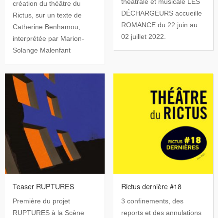
théâtrale et musicale LES
création du théâtre du
DÉCHARGEURS accueille
Rictus, sur un texte de
ROMANCE du 22 juin au
Catherine Benhamou,
02 juillet 2022.
interprétée par Marion-
Solange Malenfant
Teaser RUPTURES
Rictus dernière #18
Première du projet
3 confinements, des
RUPTURES à la Scène
reports et des annulations