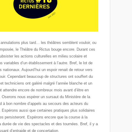
 annulations plus tard… les théâtres semblent vouloir, ou
ie imposée, le Théâtre du Rictus bouge encore. Durant ces
bsister les actions culturelles en milieu scolaire et
ns variables d’un établissement à l’autre. Bref, le lot de
s nationaux. Aujourd’hui un espoir renait de retour vers
ouir. Cependant beaucoup de structures ont souffert du
 et techniciens ont galéré malgré l’année blanche et un
ut attendre encore de nombreux mois avant d’être en
. Oserons nous espérer un sursaut du Ministère de la
rd à bon nombre d’appels au secours des acteurs du
 Espérons aussi que certaines pratiques plus solidaires
es persisteront. Espérons encore que la course à la
a durée de vie des spectacles et des tournées. Bref, il y a
ssant d’entraide et de concertation.