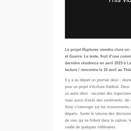
Le projet
Ruptures
viendra clore un 
et Guerre. Le texte, fruit d’une com
dernière résidence en avril 2019 à La
lecture / rencontre le 10 avril au Th
Il y a au départ un premier désir : ré
pour un projet d’écriture théâtral. Deu
un autre désir : raconter des trajectoire
mais aussi d’exils des sentiments, de
Ainsi s’interroger sur les mouvements de
départs. Sentir le séisme des décision
de vies qui se frôlent dans la rupture,
vieille de quelques millénaires.