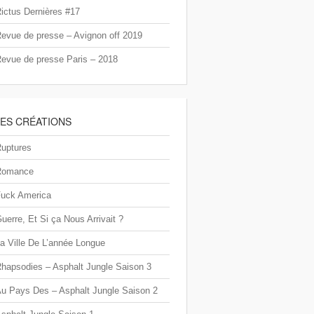
ictus Dernières #17
evue de presse – Avignon off 2019
evue de presse Paris – 2018
LES CRÉATIONS
uptures
Romance
uck America
uerre, Et Si ça Nous Arrivait ?
a Ville De L’année Longue
hapsodies – Asphalt Jungle Saison 3
u Pays Des – Asphalt Jungle Saison 2