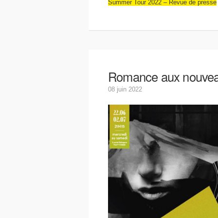
Summer Tour 2022 – Revue de presse
Romance aux nouveau
08 juin 2022