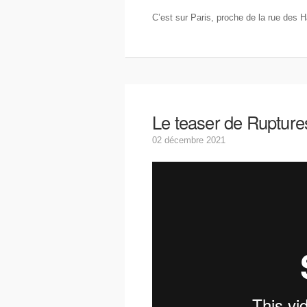
C’est sur Paris, proche de la rue des Ha
Le teaser de Ruptures
02 décembre 2021