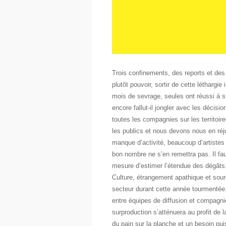
Trois confinements, des reports et des
plutôt pouvoir, sortir de cette létharg
mois de sevrage, seules ont réussi à su
encore fallut-il jongler avec les décisio
toutes les compagnies sur les territoire
les publics et nous devons nous en réj
manque d’activité, beaucoup d’artistes
bon nombre ne s’en remettra pas. Il fa
mesure d’estimer l’étendue des dégâts
Culture, étrangement apathique et sou
secteur durant cette année tourmentée.
entre équipes de diffusion et compagni
surproduction s’atténuera au profit de l
du pain sur la planche et un besoin pui