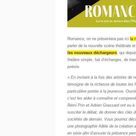
Romance, on ne présentera pas ici
la 
parler de la nouvelle scène théâtrale e
les nouveaux déchargeurs
, qui depui
théâtre simple, fait d’échanges, de tra
poésie.
« En invitant à la fois des artistes de 
témoigne de la richesse de toutes les 
particulière portée à la jeunesse. Ouvri
c’est les aider à connaître et comprend
Rémi Prin et Adrien Grassard ont eu à 
susciter le débat, de donner des clés 
sociétés de demain. Vous pourrez décou
une photographie fidèle de la création 
en série afin d’assurer la présence perm