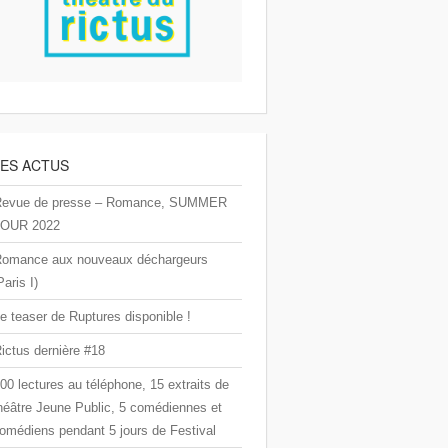
LES ACTUS
Revue de presse – Romance, SUMMER
OUR 2022
omance aux nouveaux déchargeurs
Paris I)
e teaser de Ruptures disponible !
ictus dernière #18
00 lectures au téléphone, 15 extraits de
héâtre Jeune Public, 5 comédiennes et
omédiens pendant 5 jours de Festival