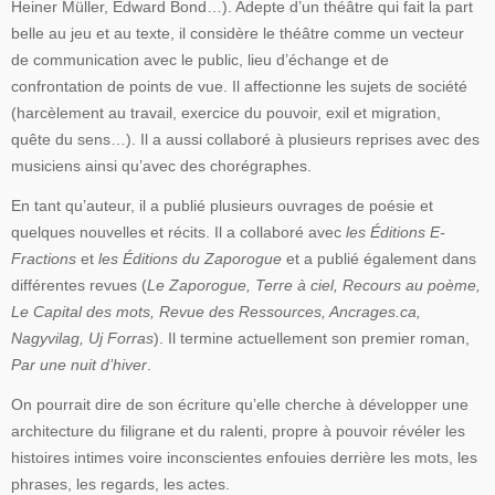
Heiner Müller, Edward Bond…). Adepte d’un théâtre qui fait la part
belle au jeu et au texte, il considère le théâtre comme un vecteur
de communication avec le public, lieu d’échange et de
confrontation de points de vue. Il affectionne les sujets de société
(harcèlement au travail, exercice du pouvoir, exil et migration,
quête du sens…). Il a aussi collaboré à plusieurs reprises avec des
musiciens ainsi qu’avec des chorégraphes.
En tant qu’auteur, il a publié plusieurs ouvrages de poésie et
quelques nouvelles et récits. Il a collaboré avec
les Éditions E-
Fractions
et
les Éditions du Zaporogue
et a publié également dans
différentes revues (
Le Zaporogue, Terre à ciel, Recours au poème,
Le Capital des mots, Revue des Ressources, Ancrages.ca,
Nagyvilag, Uj Forras
). Il termine actuellement son premier roman,
Par une nuit d’hiver
.
On pourrait dire de son écriture qu’elle cherche à développer une
architecture du filigrane et du ralenti, propre à pouvoir révéler les
histoires intimes voire inconscientes enfouies derrière les mots, les
phrases, les regards, les actes.