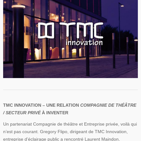
TMC INNOVATION – UNE RELATION
COMPAGNIE DE THÉÂTRE
/ SECTEUR PRIVÉ
À INVENTER
Un partenariat Compagnie de théâtre et Entreprise privée, voilà qui
n’est pas courant. Gregory Flipo, dirigeant de TMC Innovation,
entreprise d’éclairage public a rencontré Laurent Maindon,