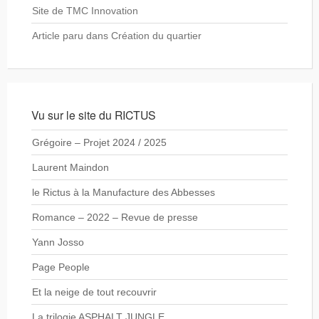
Site de TMC Innovation
Article paru dans Création du quartier
Vu sur le site du RICTUS
Grégoire – Projet 2024 / 2025
Laurent Maindon
le Rictus à la Manufacture des Abbesses
Romance – 2022 – Revue de presse
Yann Josso
Page People
Et la neige de tout recouvrir
La trilogie ASPHALT JUNGLE