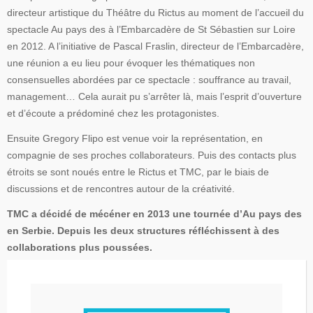
directeur artistique du Théâtre du Rictus au moment de l’accueil du
spectacle Au pays des à l’Embarcadère de St Sébastien sur Loire
en 2012. A l’initiative de Pascal Fraslin, directeur de l’Embarcadère,
une réunion a eu lieu pour évoquer les thématiques non
consensuelles abordées par ce spectacle : souffrance au travail,
management… Cela aurait pu s’arrêter là, mais l’esprit d’ouverture
et d’écoute a prédominé chez les protagonistes.
Ensuite Gregory Flipo est venue voir la représentation, en
compagnie de ses proches collaborateurs. Puis des contacts plus
étroits se sont noués entre le Rictus et TMC, par le biais de
discussions et de rencontres autour de la créativité.
TMC a décidé de mécéner en 2013 une tournée d’Au pays des
en Serbie. Depuis les deux structures réfléchissent à des
collaborations plus poussées.