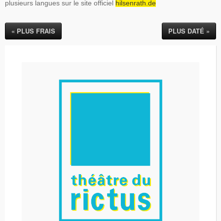
plusieurs langues sur le site officiel
hilsenrath.de
« PLUS FRAIS
PLUS DATÉ »