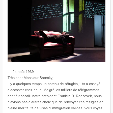
Le 24 août 1939
Très cher Monsieur Bronsky,
Il y a quelques temps un bateau de réfugiés juifs a essayé
d’accoster chez nous. Malgré les milliers de télégrammes
dont fut assailli notre président Franklin D. Roosevelt, nous
n’avions pas d’autres choix que de renvoyer ces réfugiés en
pleine mer faute de visas d’immigration valides. Vous voyez,