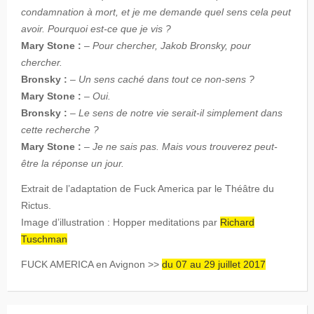
condamnation à mort, et je me demande quel sens cela peut
avoir. Pourquoi est-ce que je vis ?
Mary Stone :
–
Pour chercher, Jakob Bronsky, pour
chercher.
Bronsky :
–
Un sens caché dans tout ce non-sens ?
Mary Stone :
–
Oui.
Bronsky :
–
Le sens de notre vie serait-il simplement dans
cette recherche ?
Mary Stone :
–
Je ne sais pas. Mais vous trouverez peut-
être la réponse un jour.
Extrait de l’adaptation de Fuck America par le Théâtre du
Rictus.
Image d’illustration : Hopper meditations par
Richard
Tuschman
FUCK AMERICA en Avignon >>
du 07 au 29 juillet 2017