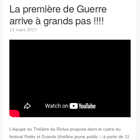
La première de Guerre
arrive à grands pas !!!!
13 mars 2017
L’équipe du Théâtre du Rictus propose dans le cadre du
festival Petits et Grands (théâtre jeune public – à partir de 11