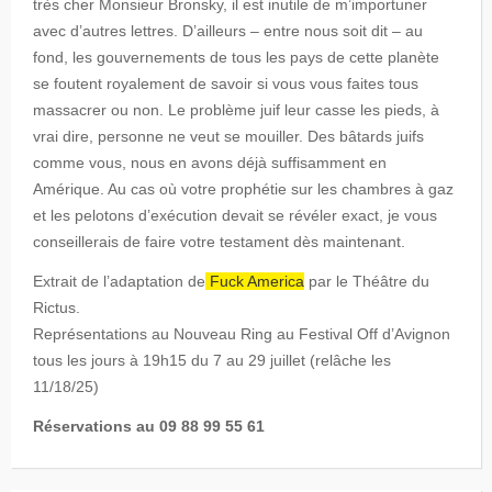
très cher Monsieur Bronsky, il est inutile de m’importuner
avec d’autres lettres. D’ailleurs – entre nous soit dit – au
fond, les gouvernements de tous les pays de cette planète
se foutent royalement de savoir si vous vous faites tous
massacrer ou non. Le problème juif leur casse les pieds, à
vrai dire, personne ne veut se mouiller. Des bâtards juifs
comme vous, nous en avons déjà suffisamment en
Amérique. Au cas où votre prophétie sur les chambres à gaz
et les pelotons d’exécution devait se révéler exact, je vous
conseillerais de faire votre testament dès maintenant.
Extrait de l’adaptation de
Fuck America
par le Théâtre du
Rictus.
Représentations au Nouveau Ring au Festival Off d’Avignon
tous les jours à 19h15 du 7 au 29 juillet (relâche les
11/18/25)
Réservations au 09 88 99 55 61