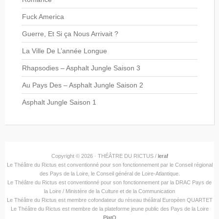
Fuck America
Guerre, Et Si ça Nous Arrivait ?
La Ville De L’année Longue
Rhapsodies – Asphalt Jungle Saison 3
Au Pays Des – Asphalt Jungle Saison 2
Asphalt Jungle Saison 1
Copyright © 2026 · THÉÂTRE DU RICTUS /
leraf
Le Théâtre du Rictus est conventionné pour son fonctionnement par le Conseil régional
des Pays de la Loire, le Conseil général de Loire-Atlantique.
Le Théâtre du Rictus est conventionné pour son fonctionnement par la DRAC Pays de
la Loire / Ministère de la Culture et de la Communication
Le Théâtre du Rictus est membre cofondateur du réseau théâtral Européen QUARTET
Le Théâtre du Rictus est membre de la plateforme jeune public des Pays de la Loire
PlatO