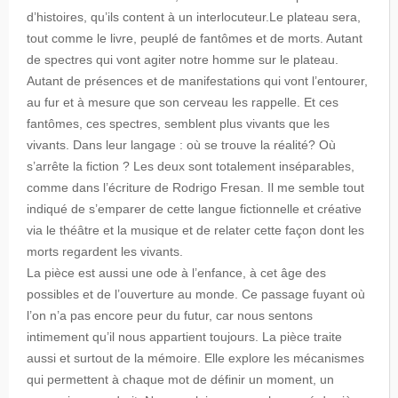
d’histoires, qu’ils content à un interlocuteur.Le plateau sera,
tout comme le livre, peuplé de fantômes et de morts. Autant
de spectres qui vont agiter notre homme sur le plateau.
Autant de présences et de manifestations qui vont l’entourer,
au fur et à mesure que son cerveau les rappelle. Et ces
fantômes, ces spectres, semblent plus vivants que les
vivants. Dans leur langage : où se trouve la réalité? Où
s’arrête la fiction ? Les deux sont totalement inséparables,
comme dans l’écriture de Rodrigo Fresan. Il me semble tout
indiqué de s’emparer de cette langue fictionnelle et créative
via le théâtre et la musique et de relater cette façon dont les
morts regardent les vivants.
La pièce est aussi une ode à l’enfance, à cet âge des
possibles et de l’ouverture au monde. Ce passage fuyant où
l’on n’a pas encore peur du futur, car nous sentons
intimement qu’il nous appartient toujours. La pièce traite
aussi et surtout de la mémoire. Elle explore les mécanismes
qui permettent à chaque mot de définir un moment, un