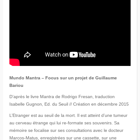
Mundo Mantra – Focus sur un projet de Guillaume
Bariou
D’après le livre Mantra de Rodrigo Fresan, traduction
Isabelle Gugnon, Ed. du Seuil // Création en décembre 2015
L’Etranger est au seuil de la mort. Il est atteint d’une tumeur
au cerveau étrange qui lui re-formate ses souvenirs. Sa
mémoire se focalise sur ses consultations avec le docteur
Marcos-Matus, enregistrées sur une cassette, sur une