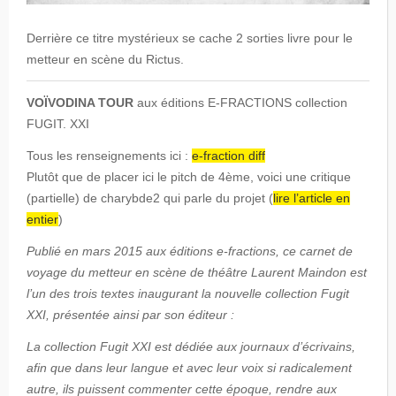
Derrière ce titre mystérieux se cache 2 sorties livre pour le
metteur en scène du Rictus.
VOÏVODINA TOUR
aux éditions E-FRACTIONS collection
FUGIT. XXI
Tous les renseignements ici :
e-fraction diff
Plutôt que de placer ici le pitch de 4ème, voici une critique
(partielle) de charybde2 qui parle du projet (
lire l’article en
entier
)
Publié en mars 2015 aux éditions e-fractions, ce carnet de
voyage du metteur en scène de théâtre Laurent Maindon est
l’un des trois textes inaugurant la nouvelle collection Fugit
XXI, présentée ainsi par son éditeur :
La collection Fugit XXI est dédiée aux journaux d’écrivains,
afin que dans leur langue et avec leur voix si radicalement
autre, ils puissent commenter cette époque, rendre aux