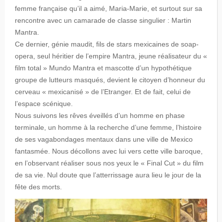
femme française qu’il a aimé, Maria-Marie, et surtout sur sa
rencontre avec un camarade de classe singulier : Martin
Mantra.
Ce dernier, génie maudit, fils de stars mexicaines de soap-
opera, seul héritier de l’empire Mantra, jeune réalisateur du «
film total » Mundo Mantra et mascotte d’un hypothétique
groupe de lutteurs masqués, devient le citoyen d’honneur du
cerveau « mexicanisé » de l’Etranger. Et de fait, celui de
l’espace scénique.
Nous suivons les rêves éveillés d’un homme en phase
terminale, un homme à la recherche d’une femme, l’histoire
de ses vagabondages mentaux dans une ville de Mexico
fantasmée. Nous décollons avec lui vers cette ville baroque,
en l’observant réaliser sous nos yeux le « Final Cut » du film
de sa vie. Nul doute que l’atterrissage aura lieu le jour de la
fête des morts.