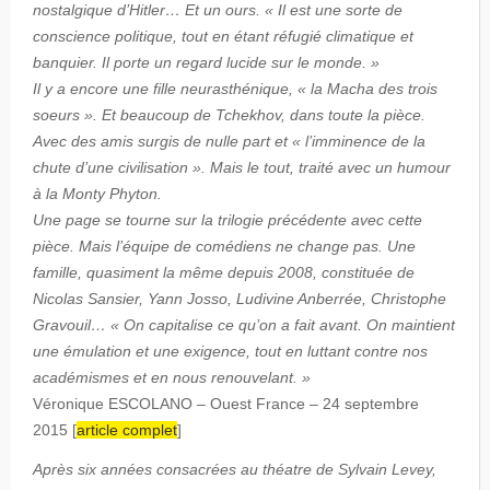
nostalgique d’Hitler… Et un ours. « Il est une sorte de
conscience politique, tout en étant réfugié climatique et
banquier. Il porte un regard lucide sur le monde. »
Il y a encore une fille neurasthénique, « la Macha des trois
soeurs ». Et beaucoup de Tchekhov, dans toute la pièce.
Avec des amis surgis de nulle part et « l’imminence de la
chute d’une civilisation ». Mais le tout, traité avec un humour
à la Monty Phyton.
Une page se tourne sur la trilogie précédente avec cette
pièce. Mais l’équipe de comédiens ne change pas. Une
famille, quasiment la même depuis 2008, constituée de
Nicolas Sansier, Yann Josso, Ludivine Anberrée, Christophe
Gravouil… « On capitalise ce qu’on a fait avant. On maintient
une émulation et une exigence, tout en luttant contre nos
académismes et en nous renouvelant. »
Véronique ESCOLANO – Ouest France – 24 septembre
2015 [
article complet
]
Après six années consacrées au théatre de Sylvain Levey,