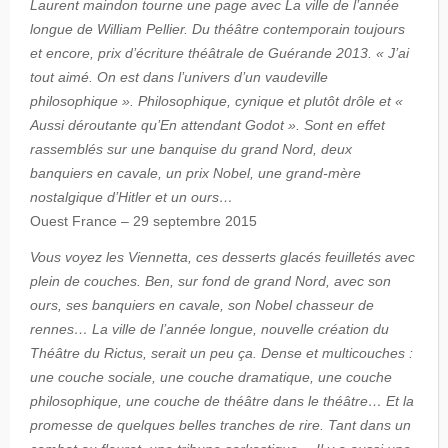
Laurent maindon tourne une page avec La ville de l’année
longue de William Pellier. Du théâtre contemporain toujours
et encore, prix d’écriture théâtrale de Guérande 2013. « J’ai
tout aimé. On est dans l’univers d’un vaudeville
philosophique ». Philosophique, cynique et plutôt drôle et «
Aussi déroutante qu’En attendant Godot ». Sont en effet
rassemblés sur une banquise du grand Nord, deux
banquiers en cavale, un prix Nobel, une grand-mère
nostalgique d’Hitler et un ours…
Ouest France – 29 septembre 2015
Vous voyez les Viennetta, ces desserts glacés feuilletés avec
plein de couches. Ben, sur fond de grand Nord, avec son
ours, ses banquiers en cavale, son Nobel chasseur de
rennes… La ville de l’année longue, nouvelle création du
Théâtre du Rictus, serait un peu ça. Dense et multicouches :
une couche sociale, une couche dramatique, une couche
philosophique, une couche de théâtre dans le théâtre… Et la
promesse de quelques belles tranches de rire. Tant dans un