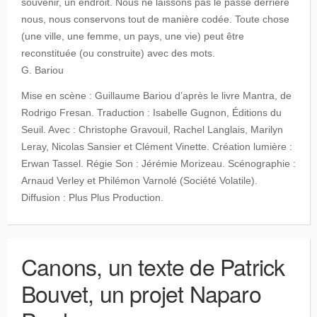
souvenir, un endroit. Nous ne laissons pas le passé derrière
nous, nous conservons tout de manière codée. Toute chose
(une ville, une femme, un pays, une vie) peut être
reconstituée (ou construite) avec des mots.
G. Bariou
Mise en scène : Guillaume Bariou d’après le livre Mantra, de
Rodrigo Fresan. Traduction : Isabelle Gugnon, Éditions du
Seuil. Avec : Christophe Gravouil, Rachel Langlais, Marilyn
Leray, Nicolas Sansier et Clément Vinette. Création lumière :
Erwan Tassel. Régie Son : Jérémie Morizeau. Scénographie :
Arnaud Verley et Philémon Varnolé (Société Volatile).
Diffusion : Plus Plus Production.
Canons, un texte de Patrick
Bouvet, un projet Naparo