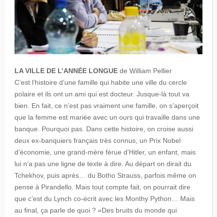
LA VILLE DE L’ANNÉE LONGUE
de William Pellier
C’est l’histoire d’une famille qui habite une ville du cercle
polaire et ils ont un ami qui est docteur. Jusque-là tout va
bien. En fait, ce n’est pas vraiment une famille, on s’aperçoit
que la femme est mariée avec un ours qui travaille dans une
banque. Pourquoi pas. Dans cette histoire, on croise aussi
deux ex-banquiers français très connus, un Prix Nobel
d’économie, une grand-mère férue d’Hitler, un enfant, mais
lui n’a pas une ligne de texte à dire. Au départ on dirait du
Tchekhov, puis après… du Botho Strauss, parfois même on
pense à Pirandello. Mais tout compte fait, on pourrait dire
que c’est du Lynch co-écrit avec les Monthy Python… Mais
au final, ça parle de quoi ? «Des bruits du monde qui