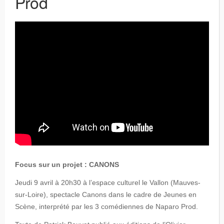
Prod
Focus sur un projet : CANONS
Jeudi 9 avril à 20h30 à l’espace culturel le Vallon (Mauves-
sur-Loire), spectacle Canons dans le cadre de Jeunes en
Scène, interprété par les 3 comédiennes de Naparo Prod.