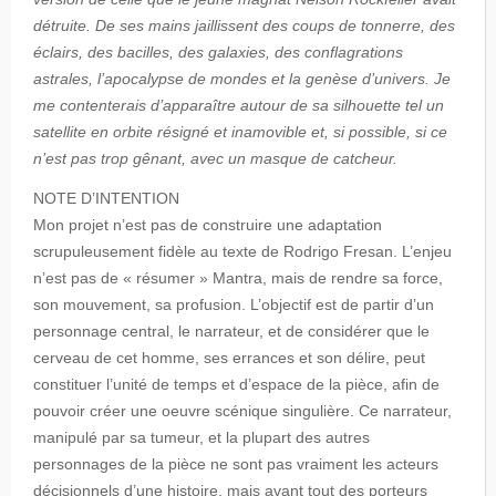
détruite. De ses mains jaillissent des coups de tonnerre, des
éclairs, des bacilles, des galaxies, des conflagrations
astrales, l’apocalypse de mondes et la genèse d’univers. Je
me contenterais d’apparaître autour de sa silhouette tel un
satellite en orbite résigné et inamovible et, si possible, si ce
n’est pas trop gênant, avec un masque de catcheur.
NOTE D’INTENTION
Mon projet n’est pas de construire une adaptation
scrupuleusement fidèle au texte de Rodrigo Fresan. L’enjeu
n’est pas de « résumer » Mantra, mais de rendre sa force,
son mouvement, sa profusion. L’objectif est de partir d’un
personnage central, le narrateur, et de considérer que le
cerveau de cet homme, ses errances et son délire, peut
constituer l’unité de temps et d’espace de la pièce, afin de
pouvoir créer une oeuvre scénique singulière. Ce narrateur,
manipulé par sa tumeur, et la plupart des autres
personnages de la pièce ne sont pas vraiment les acteurs
décisionnels d’une histoire, mais avant tout des porteurs