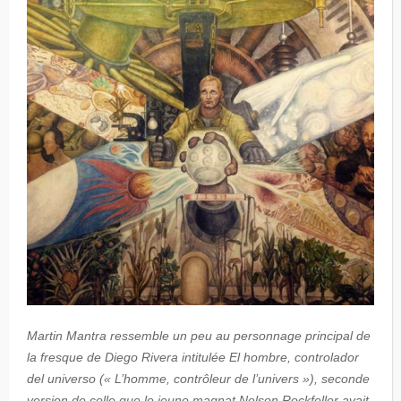
Martin Mantra ressemble un peu au personnage principal de
la fresque de Diego Rivera intitulée El hombre, controlador
del universo (« L’homme, contrôleur de l’univers »), seconde
version de celle que le jeune magnat Nelson Rockfeller avait