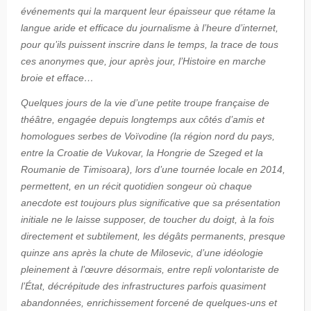
événements qui la marquent leur épaisseur que rétame la
langue aride et efficace du journalisme à l’heure d’internet,
pour qu’ils puissent inscrire dans le temps, la trace de tous
ces anonymes que, jour après jour, l’Histoire en marche
broie et efface…
Quelques jours de la vie d’une petite troupe française de
théâtre, engagée depuis longtemps aux côtés d’amis et
homologues serbes de Voïvodine (la région nord du pays,
entre la Croatie de Vukovar, la Hongrie de Szeged et la
Roumanie de Timisoara), lors d’une tournée locale en 2014,
permettent, en un récit quotidien songeur où chaque
anecdote est toujours plus significative que sa présentation
initiale ne le laisse supposer, de toucher du doigt, à la fois
directement et subtilement, les dégâts permanents, presque
quinze ans après la chute de Milosevic, d’une idéologie
pleinement à l’œuvre désormais, entre repli volontariste de
l’État, décrépitude des infrastructures parfois quasiment
abandonnées, enrichissement forcené de quelques-uns et