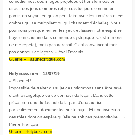
comédiennes, des images projetées et transformées en
direct, des jeux d’ombres (et je suis toujours comme un
gamin en voyant ce qu’on peut faire avec les lumières et ces
ombres qui se multiplient ou qui changent d’échelle). Nous
pourrions presque fermer les yeux et laisser notre esprit se
frayer un chemin dans ce monde dystopique. C’est immersif
(je me répète), mais pas agressif. C’est convaincant mais
pas donneur de leçons. » Axel Decanis.
Guerre – Pasunecritique.com
Holybuzz.com – 12/07/19
« Si actuel !
Impossible de traiter du sujet des migrations sans être taxé
d’anti-évangélique ou de donneur de leçon. Dans cette
pièce, rien que du factuel de la part d’une autrice
particulièrement documentée sur le sujet. Et une inversion
des rôles dont on espère qu’elle ne soit pas prémonitoire… »
Pierre François.
Guerre- Holybuzz.com