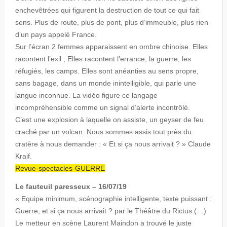
enchevêtrées qui figurent la destruction de tout ce qui fait
sens. Plus de route, plus de pont, plus d’immeuble, plus rien
d’un pays appelé France.
Sur l’écran 2 femmes apparaissent en ombre chinoise. Elles
racontent l’exil ; Elles racontent l’errance, la guerre, les
réfugiés, les camps. Elles sont anéanties au sens propre,
sans bagage, dans un monde inintelligible, qui parle une
langue inconnue. La vidéo figure ce langage
incompréhensible comme un signal d’alerte incontrôlé.
C’est une explosion à laquelle on assiste, un geyser de feu
craché par un volcan. Nous sommes assis tout près du
cratère à nous demander : « Et si ça nous arrivait ? » Claude
Kraif.
Revue-spectacles-GUERRE
Le fauteuil paresseux – 16/07/19
« Equipe minimum, scénographie intelligente, texte puissant :
Guerre, et si ça nous arrivait ? par le Théâtre du Rictus.(…)
Le metteur en scène Laurent Maindon a trouvé le juste