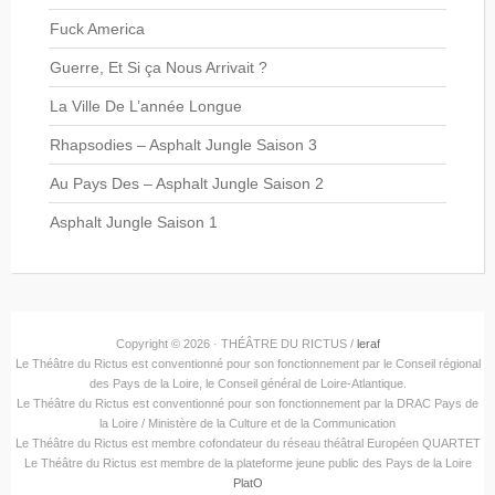
Fuck America
Guerre, Et Si ça Nous Arrivait ?
La Ville De L’année Longue
Rhapsodies – Asphalt Jungle Saison 3
Au Pays Des – Asphalt Jungle Saison 2
Asphalt Jungle Saison 1
Copyright © 2026 · THÉÂTRE DU RICTUS /
leraf
Le Théâtre du Rictus est conventionné pour son fonctionnement par le Conseil régional
des Pays de la Loire, le Conseil général de Loire-Atlantique.
Le Théâtre du Rictus est conventionné pour son fonctionnement par la DRAC Pays de
la Loire / Ministère de la Culture et de la Communication
Le Théâtre du Rictus est membre cofondateur du réseau théâtral Européen QUARTET
Le Théâtre du Rictus est membre de la plateforme jeune public des Pays de la Loire
PlatO