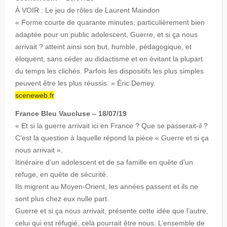
À VOIR : Le jeu de rôles de Laurent Maindon
« Forme courte de quarante minutes, particulièrement bien
adaptée pour un public adolescent, Guerre, et si ça nous
arrivait ? atteint ainsi son but, humble, pédagogique, et
éloquent, sans céder au didactisme et en évitant la plupart
du temps les clichés. Parfois les dispositifs les plus simples
peuvent être les plus réussis. » Éric Demey.
sceneweb.fr
France Bleu Vaucluse – 18/07/19
« Et si la guerre arrivait ici en France ? Que se passerait-il ?
C’est la question à laquelle répond la pièce « Guerre et si ça
nous arrivait ».
Itinéraire d’un adolescent et de sa famille en quête d’un
refuge, en quête de sécurité.
Ils migrent au Moyen-Orient, les années passent et ils ne
sont plus chez eux nulle part.
Guerre et si ça nous arrivait, présente cette idée que l’autre,
celui qui est réfugié, cela pourrait être nous. L’ensemble de