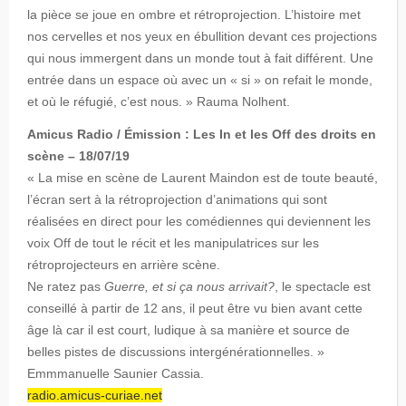
la pièce se joue en ombre et rétroprojection. L’histoire met
nos cervelles et nos yeux en ébullition devant ces projections
qui nous immergent dans un monde tout à fait différent. Une
entrée dans un espace où avec un « si » on refait le monde,
et où le réfugié, c’est nous. » Rauma Nolhent.
Amicus Radio / Émission : Les In et les Off des droits en
scène – 18/07/19
« La mise en scène de Laurent Maindon est de toute beauté,
l’écran sert à la rétroprojection d’animations qui sont
réalisées en direct pour les comédiennes qui deviennent les
voix Off de tout le récit et les manipulatrices sur les
rétroprojecteurs en arrière scène.
Ne ratez pas
Guerre, et si ça nous arrivait?
, le spectacle est
conseillé à partir de 12 ans, il peut être vu bien avant cette
âge là car il est court, ludique à sa manière et source de
belles pistes de discussions intergénérationnelles. »
Emmmanuelle Saunier Cassia.
radio.amicus-curiae.net