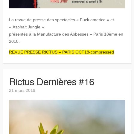
La revue de presse des spectacles « Fuck america » et
« Asphalt Jungle »
présentés à la Manufacture des Abbesses – Paris 18ème en
2018.
REVUE PRESSE RICTUS – PARIS OCT18-compressed
Rictus Dernières #16
21 mars 2019