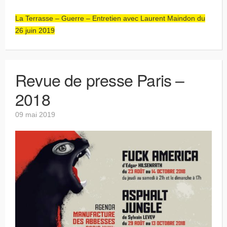
La Terrasse – Guerre – Entretien avec Laurent Maindon du
26 juin 2019
Revue de presse Paris –
2018
09 mai 2019