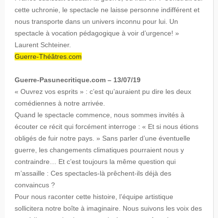
cette uchronie, le spectacle ne laisse personne indifférent et
nous transporte dans un univers inconnu pour lui. Un
spectacle à vocation pédagogique à voir d’urgence! »
Laurent Schteiner.
Guerre-Théâtres.com
Guerre-Pasunecritique.com – 13/07/19
« Ouvrez vos esprits » : c’est qu’auraient pu dire les deux
comédiennes à notre arrivée.
Quand le spectacle commence, nous sommes invités à
écouter ce récit qui forcément interroge : « Et si nous étions
obligés de fuir notre pays. » Sans parler d’une éventuelle
guerre, les changements climatiques pourraient nous y
contraindre… Et c’est toujours la même question qui
m’assaille : Ces spectacles-là prêchent-ils déjà des
convaincus ?
Pour nous raconter cette histoire, l’équipe artistique
sollicitera notre boîte à imaginaire. Nous suivons les voix des