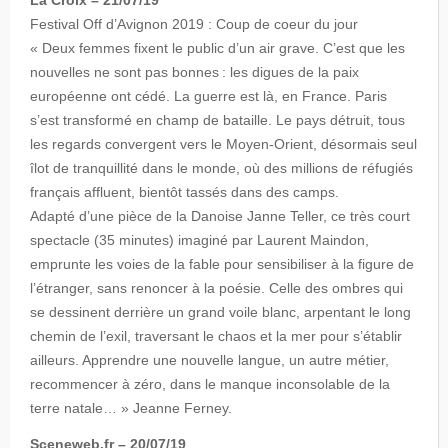
Festival Off d’Avignon 2019 : Coup de coeur du jour
« Deux femmes fixent le public d’un air grave. C’est que les
nouvelles ne sont pas bonnes : les digues de la paix
européenne ont cédé. La guerre est là, en France. Paris
s’est transformé en champ de bataille. Le pays détruit, tous
les regards convergent vers le Moyen-Orient, désormais seul
îlot de tranquillité dans le monde, où des millions de réfugiés
français affluent, bientôt tassés dans des camps.
Adapté d’une pièce de la Danoise Janne Teller, ce très court
spectacle (35 minutes) imaginé par Laurent Maindon,
emprunte les voies de la fable pour sensibiliser à la figure de
l’étranger, sans renoncer à la poésie. Celle des ombres qui
se dessinent derrière un grand voile blanc, arpentant le long
chemin de l’exil, traversant le chaos et la mer pour s’établir
ailleurs. Apprendre une nouvelle langue, un autre métier,
recommencer à zéro, dans le manque inconsolable de la
terre natale… » Jeanne Ferney.
Sceneweb.fr – 20/07/19