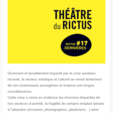
Durement et durablement impacté par la crise sanitaire
récente, le secteur artistique et culturel se remet lentement
de ces soubresauts anxiogènes et entame une longue
convalescence.
Cette crise a remis en évidence les énormes disparités de
nos secteurs d’activité, la fragilité de certains emplois laissés
à l’abandon (écrivains, photographes, plasticiens…) ainsi