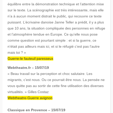
équilibre entre la démonstration technique et l’attention mise
sur le texte. La scénographie est très intéressante, mais elle
n’a à aucun moment distrait le public, qui recouvre ce texte
puissant. L’écrivaine danoise Janne Teller a prédit, il y a plus
que 10 ans, la situation compliquée des personnes en réfuge
et l’atmosphère tendue en Europe. Ce qu’elle nous pose
comme question est pourtant simple : et si la guerre, ce
n’était pas ailleurs mais ici, et si le réfugié c’est pas l’autre
mais toi ? »
Guerre-le fauteuil paresseux
Webtheatre.fr – 15/07/19
« Beau travail sur la perception et choc salutaire. Les
migrants, c’est nous. Ou ce pourrait être nous. La pensée ne
vous quitte pas au sortir de cette fine utilisation des diverses
virtualités. » Gilles Costaz
Webtheatre-Guerre avignon
Classique en Provence – 15/07/19