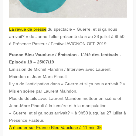
La revue de presse
du spectacle « Guerre, et si ça nous
arrivait? » de Janne Teller présenté du 5 au 28 juillet à 9h50
à Présence Pasteur / Festival AVIGNON OFF 2019
France Bleu Vaucluse / Émission : L’été des festivals :
Episode 19 – 25/07/19
Emission de Michel Flandrin / Interview avec Laurent
Maindon et Jean-Marc Pinault
Il y a de l’anticipation dans « Guerre et si ça nous arrivait ? »
Mis en scène par Laurent Maindon.
Plus de détails avec Laurent Maindon metteur en scène et
Jean-Marc Pinault à la lumière et à la manipulation.
« Guerre, et si ça nous arrivait? » à 9h50 jusqu’au 27 juillet à
Présence Pasteur.
À écouter sur France Bleu Vaucluse à 11 min 35