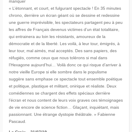
manquer
« L’étonnant, et court, et fulgurant spectacle ! En 35 minutes
chrono, derrière un écran géant où se dessine et redessine
une guerre imprévisible, les spectateurs partagent peu à peu
les affres de Français devenus victimes d’un état totalitaire,
qui entrainera au loin les résistants, amoureux de la
démocratie et de la liberté. Les voilà, à leur tour, émigrés, à
leur tour, mal aimés, mal acceptés. Des sans papiers, des
réfugiés, comme ceux que nous tolérons si mal dans
l’Hexagone aujourd’hui… Voilà donc ce qui risque d’arriver à
notre vieille Europe si elle sombre dans le populisme
suggère sans emphase ce spectacle tout ensemble poétique
et politique, plastique et militant, onirique et réaliste. Deux
comédiennes se chargent des effets spéciaux derrière
l’écran et nous content de leurs voix graves ces témoignages
de vie encore de science fiction… Glaçant, inquiétant, mais
passionnant. Une étrange dystopie théâtrale. » Fabienne
Pascaud.
La Croix – 21/07/19