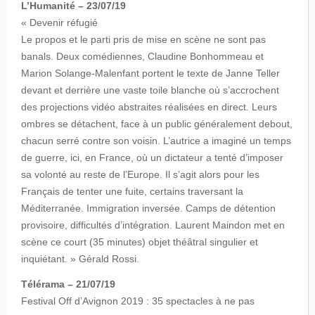
L’Humanité – 23/07/19
« Devenir réfugié
Le propos et le parti pris de mise en scène ne sont pas
banals. Deux comédiennes, Claudine Bonhommeau et
Marion Solange-Malenfant portent le texte de Janne Teller
devant et derrière une vaste toile blanche où s’accrochent
des projections vidéo abstraites réalisées en direct. Leurs
ombres se détachent, face à un public généralement debout,
chacun serré contre son voisin. L’autrice a imaginé un temps
de guerre, ici, en France, où un dictateur a tenté d’imposer
sa volonté au reste de l’Europe. Il s’agit alors pour les
Français de tenter une fuite, certains traversant la
Méditerranée. Immigration inversée. Camps de détention
provisoire, difficultés d’intégration. Laurent Maindon met en
scène ce court (35 minutes) objet théâtral singulier et
inquiétant. » Gérald Rossi.
Télérama – 21/07/19
Festival Off d’Avignon 2019 : 35 spectacles à ne pas